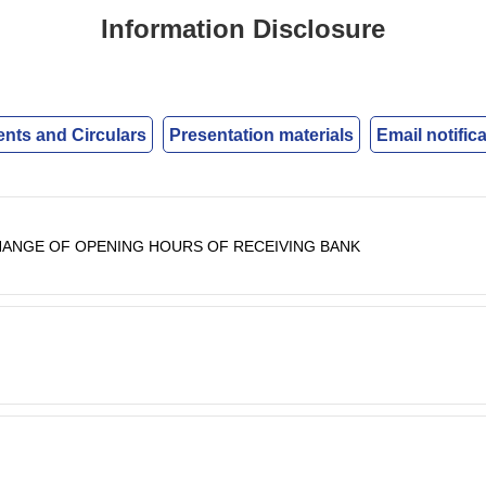
Information Disclosure
ts and Circulars
Presentation materials
Email notific
HANGE OF OPENING HOURS OF RECEIVING BANK