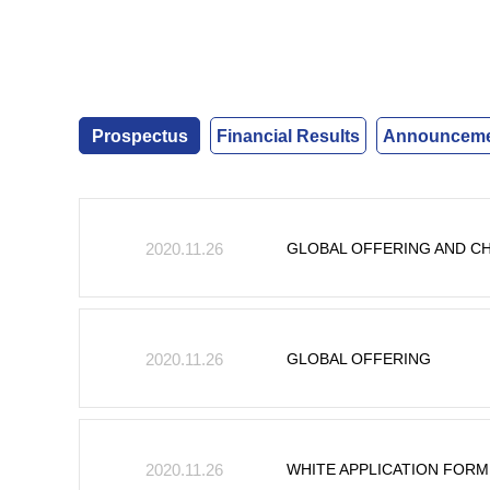
Prospectus
Financial Results
Announcemen
GLOBAL OFFERING AND C
2020.11.26
GLOBAL OFFERING
2020.11.26
WHITE APPLICATION FORM
2020.11.26