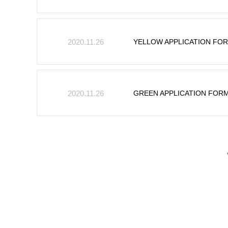
YELLOW APPLICATION FO
2020.11.26
GREEN APPLICATION FOR
2020.11.26