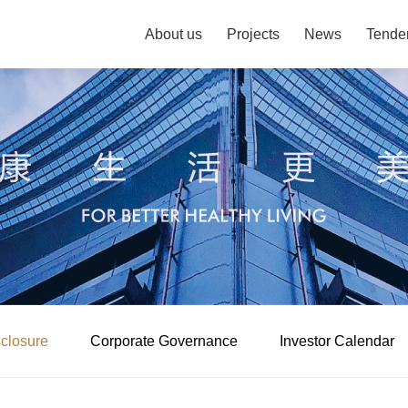
About us
Projects
News
Tende
sclosure
Corporate Governance
Investor Calendar