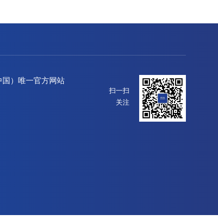
中国）唯一官方网站
扫一扫
关注