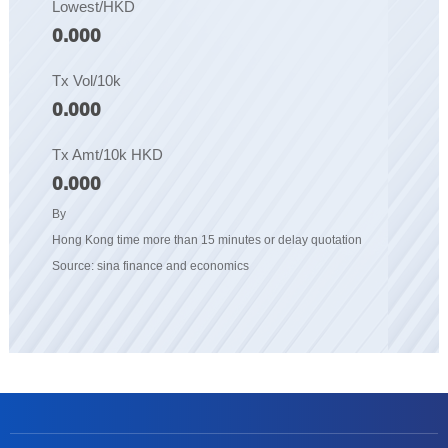
Lowest/HKD
0.000
Tx Vol/10k
0.000
Tx Amt/10k HKD
0.000
By
Hong Kong time more than 15 minutes or delay quotation
Source: sina finance and economics