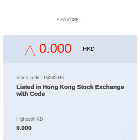
VIEW MORE.....
0.000
HKD
Stock code：06999.HK
Listed in Hong Kong Stock Exchange
with Code
Highest/HKD
0.000