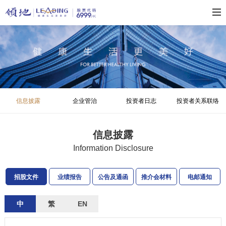
信息披露
企业管治
投资者日志
投资者关系联络
信息披露
Information Disclosure
招股文件
业绩报告
公告及通函
推介会材料
电邮通知
中
繁
EN