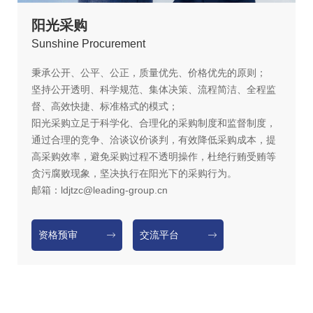
阳光采购
S
unshine Procurement
秉承公开、公平、公正，质量优先、价格优先的原则；
坚持公开透明、科学规范、集体决策、流程简洁、全程监
督、高效快捷、标准格式的模式；
阳光采购立足于科学化、合理化的采购制度和监督制度，
通过合理的竞争、洽谈议价谈判，有效降低采购成本，提
高采购效率，避免采购过程不透明操作，杜绝行贿受贿等
贪污腐败现象，坚决执行在阳光下的采购行为。
邮箱：ldjtzc@leading-group.cn
资格预审
交流平台