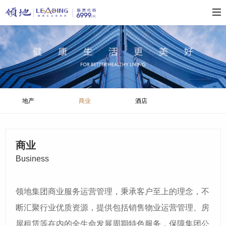
地产
商业
酒店
商业
B
usiness
领地集团商业服务运营管理，秉承客户至上的理念，不
断汇聚行业优质资源，提供包括销售物业运营管理、房
屋租赁等在内的全生命发展周期特色服务，保障集团公