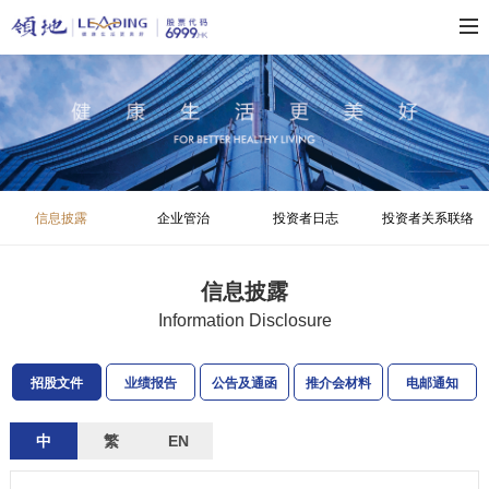
信息披露
企业管治
投资者日志
投资者关系联络
信息披露
Information Disclosure
招股文件
业绩报告
公告及通函
推介会材料
电邮通知
中
繁
EN