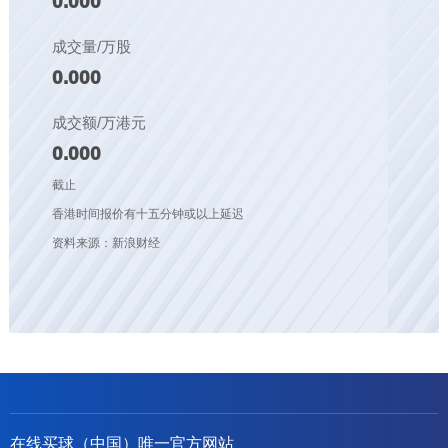
0.000
成交量/万股
0.000
成交额/万港元
0.000
截止
香港时间报价有十五分钟或以上延迟
资料来源：新浪财经
在线买球（中国）唯一官方网站