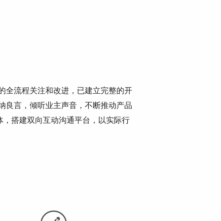
的全流程关注和改进，已建立完整的开
纳良言，倾听业主声音，不断推动产品
体，搭建双向互动沟通平台，以实际行