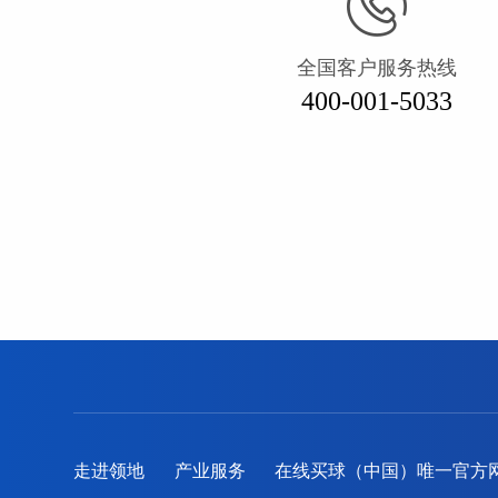
全国客户服务热线
400-001-5033
走进领地
产业服务
在线买球（中国）唯一官方