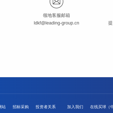
领地客服邮箱
ldkf@leading-group.cn
提
网站
招标采购
投资者关系
加入我们
在线买球（