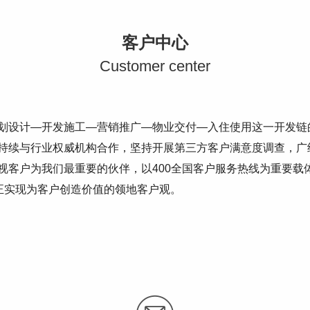
客户中心
C
ustomer center
划设计—开发施工—营销推广—物业交付—入住使用这一开发链
持续与行业权威机构合作，坚持开展第三方客户满意度调查，广
视客户为我们最重要的伙伴，以400全国客户服务热线为重要载
真正实现为客户创造价值的领地客户观。