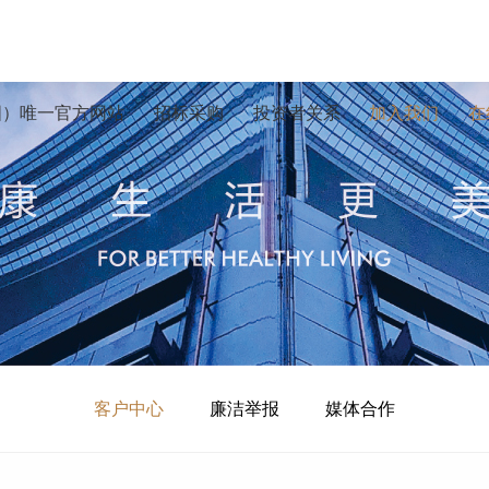
国）唯一官方网站
招标采购
投资者关系
加入我们
在
客户中心
廉洁举报
媒体合作