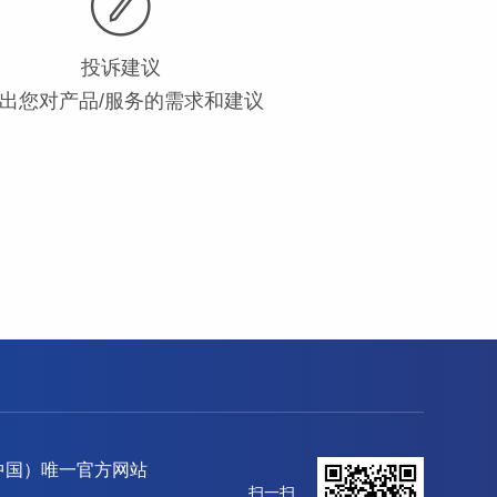
投诉建议
出您对产品/服务的需求和建议
中国）唯一官方网站
扫一扫