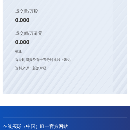
成交量/万股
0.000
成交额/万港元
0.000
截止
香港时间报价有十五分钟或以上延迟
资料来源：新浪财经
在线买球（中国）唯一官方网站