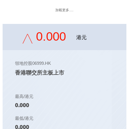
加載更多.....
0.000
港元
領地控股06999.HK
香港聯交所主板上市
最高/港元
0.000
最低/港元
0.000