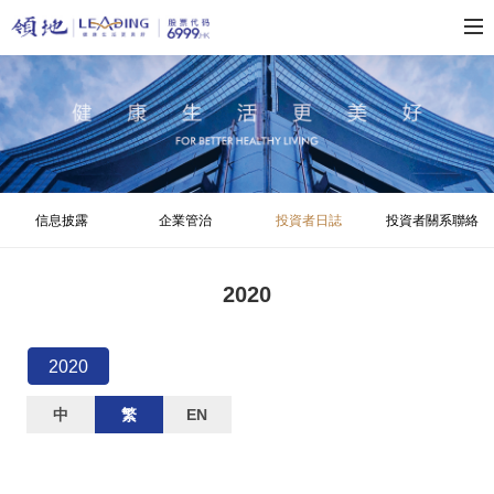
信息披露
企業管治
投資者日誌
投資者關系聯絡
2020
2020
中
繁
EN