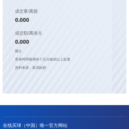
成交量/萬股
0.000
成交額/萬港元
0.000
截止
香港時間報價有十五分鐘或以上延遲
資料來源：新浪財經
在线买球（中国）唯一官方网站